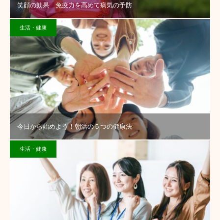
笑顔の効果 免疫力を高めて病気の予防
生活・健康
今日から始めよう！朝活の５つの健康法
生活・健康