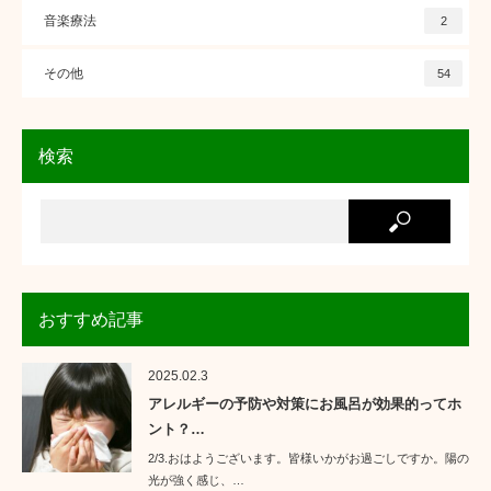
音楽療法
2
その他
54
検索
おすすめ記事
2025.02.3
アレルギーの予防や対策にお風呂が効果的ってホ
ント？…
2/3.おはようございます。皆様いかがお過ごしですか。陽の
光が強く感じ、…