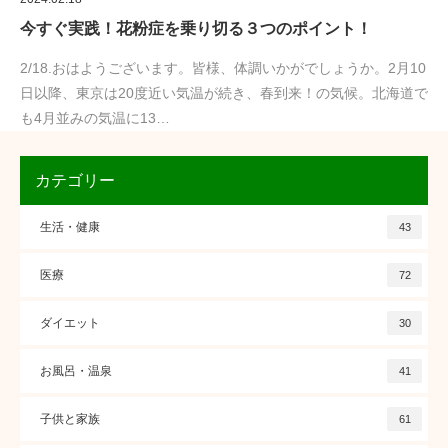
今すぐ実践！花粉症を乗り切る３つのポイント！
2/18.おはようございます。皆様、体調いかがでしょうか。2月10
日以降、東京は20度近い気温が続き、春到来！の気候。北海道で
も4月並みの気温に13…
カテゴリー
生活・健康
43
医療
72
ダイエット
30
お風呂・温泉
41
子供と家族
61