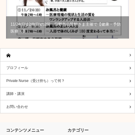
11/24(日)12/8(日)の2回、日野市公民館さま主催で【健康・予防
医療・美…
プロフィール
Private Nurse（受け持ち）って何？
講師・講演
お問い合わせ
コンテンツメニュー
カテゴリー