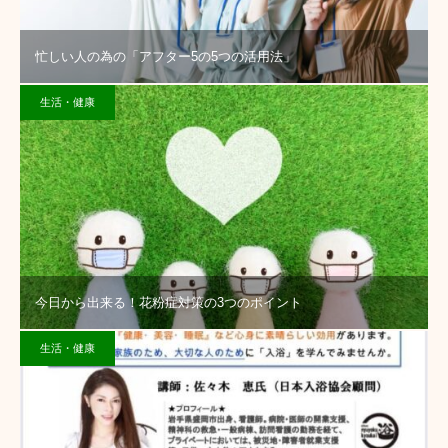
忙しい人の為の「アフター5の5つの活用法」
生活・健康
今日から出来る！花粉症対策の3つのポイント
生活・健康