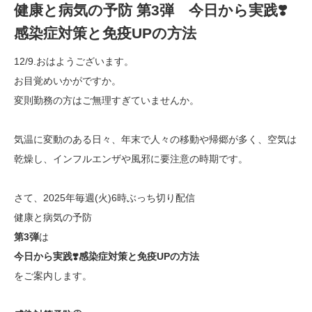
健康と病気の予防 第3弾 今日から実践❣️
感染症対策と免疫UPの方法
12/9.おはようございます。
お目覚めいかがですか。
変則勤務の方はご無理すぎていませんか。
気温に変動のある日々、年末で人々の移動や帰郷が多く、空気は
乾燥し、インフルエンザや風邪に要注意の時期です。
さて、2025年毎週(火)6時ぶっち切り配信
健康と病気の予防
第3弾
は
今日から実践
❣️感染症対策と免疫UPの方法
をご案内
します。