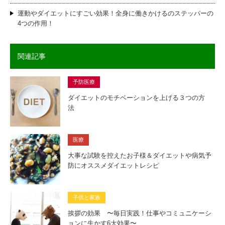
運動やダイエットにすごい効果！全身に働きかけるのステッパーの
4つの作用！
関連記事
予防医療
ダイエットのモチベーションを上げる３つの方
法
医療
大事な試験を控えたお子様＆ダイエットや病気予
防にオススメダイエットレシピ
子供と家族
挨拶の効果 〜毎日実践！仕事やコミュニケーシ
ョンに生かす6大効果〜