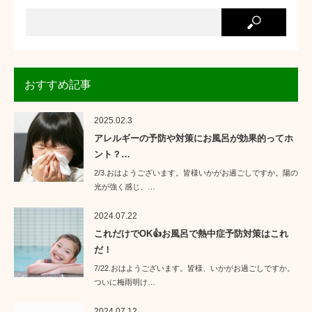
おすすめ記事
2025.02.3
アレルギーの予防や対策にお風呂が効果的ってホ
ント？…
2/3.おはようございます。皆様いかがお過ごしですか。陽の
光が強く感じ、…
2024.07.22
これだけでOK👍お風呂で熱中症予防対策はこれ
だ！
7/22.おはようございます。皆様、いかがお過ごしですか。
ついに梅雨明け…
2024.07.12