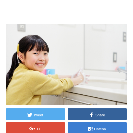
Tweet
Share
+1
Hatena