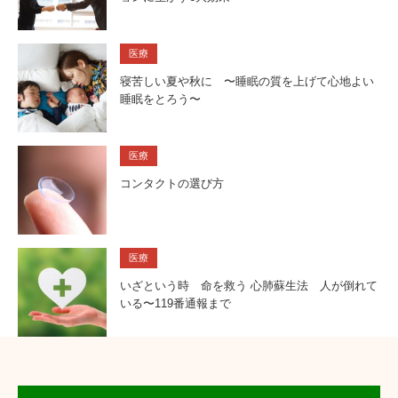
医療
寝苦しい夏や秋に 〜睡眠の質を上げて心地よい
睡眠をとろう〜
医療
コンタクトの選び方
医療
いざという時 命を救う 心肺蘇生法 人が倒れて
いる〜119番通報まで