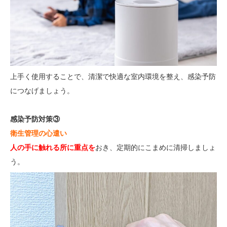
上手く使用することで、清潔で快適な室内環境を整え、感染予防
につなげましょう。
感染予防対策③
衛
生管理の心遣い
人の手に触れる所に重点を
おき、定期的にこまめに清掃しましょ
う。