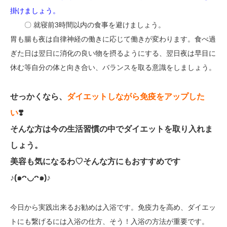
掛けましょう。
〇 就寝前3時間以内の食事を避けましょう。
胃も腸も夜は自律神経の働きに応じて働きが変わります。食べ過
ぎた日は翌日に消化の良い物を摂るようにする、翌日夜は早目に
休む等自分の体と向き合い、バランスを取る意識をしましょう。
せっかくなら、
ダイエットしながら免疫をアップした
い
❣️
そんな方は今の生活習慣の中でダイエットを取り入れま
しょう。
美容も気になるわ♡そんな方にもおすすめです
♪(๑ᴖ◡ᴖ๑)♪
今日から実践出来るお勧めは入浴です。免疫力を高め、ダイエッ
トにも繋げるには入浴の仕方、そう！入浴の方法が重要です。