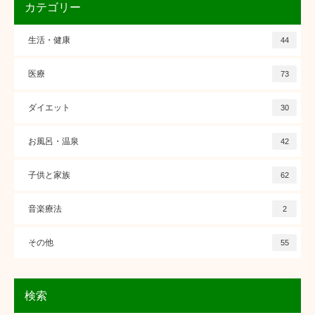
カテゴリー
生活・健康
44
医療
73
ダイエット
30
お風呂・温泉
42
子供と家族
62
音楽療法
2
その他
55
検索