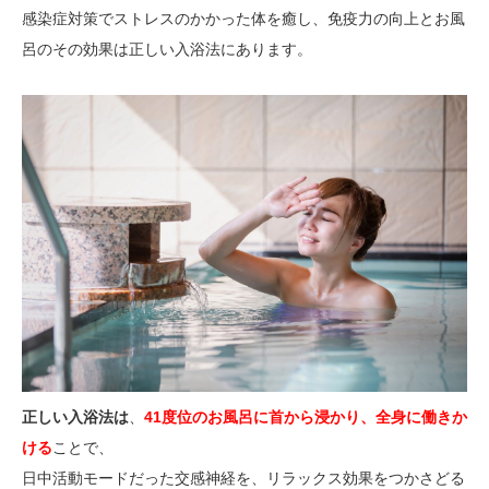
感染症対策でストレスのかかった体を癒し、免疫力の向上とお風
呂のその効果は正しい入浴法にあります。
正しい入浴法は
、
41度位のお風呂に首から浸かり、全身に働きか
ける
ことで、
日中活動モードだった交感神経を、リラックス効果をつかさどる