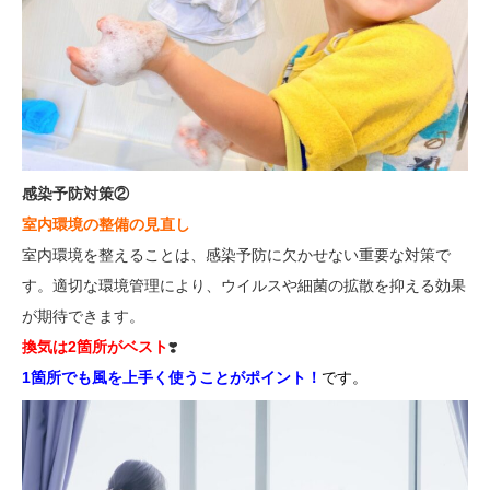
感染予防対策②
室内環境の整備の見直し
室内環境を整えることは、感染予防に欠かせない重要な対策で
す。適切な環境管理により、ウイルスや細菌の拡散を抑える効果
が期待できます。
換気は2箇所がベスト
❣️
1箇所でも風を上手く使うことがポイント！
です。