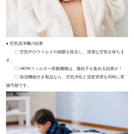
● 空気清浄機の効果
〇 空気中のウイルスや細菌を除去し、清潔な空気を保ちま
す。
〇 HEPAフィルター搭載機種は、微粒子を集める効果が！
〇 加湿機能付き製品なら、空気浄化と湿度管理を同時に実
施可能です。