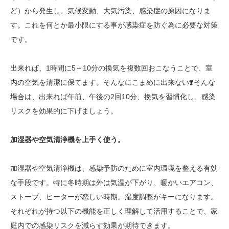
ど）から発生し、
気候変動、大気汚染、感染症の原因になりま
す。これを何とか最小限にする事が感染症を防ぐ為に必要な対策
です。
出来れば、1時間に5～10分の換気を複数回おこなうことで、室
内の空気を清潔に保てます。そんなにこまめに出来ない❣️そんな
場合は、出来れば午前、午後の2回10分、換気を習慣化し、感染
リスクを効果的に下げましょう。
加湿器や空気清浄機を上手く使う。
加湿器や空気清浄機は、感染予防のために室内環境を整える有効
な手段です。特に冬時期は外は気温が下がり、暖かいエアコン、
ストーブ、ヒーターが恋しい時期。湿度調整がキーになります。
それぞれが持つ以下の機能を正しく理解して活用することで、家
庭内での感染リスクを減らす効果が期待できます。