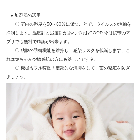
● 加湿器の活用
〇 室内の湿度を50～60％に保つことで、ウイルスの活動を
抑制します。温度計と湿度計があればなおGOOD.今は携帯のア
プリでも無料で確認が出来ます。
〇 粘膜の防御機能を維持し、感染リスクを低減します。こ
れは赤ちゃんや敏感肌の方にも嬉しいですネ。
〇 機械もフル稼働！定期的な清掃をして、菌の繁殖を防ぎ
ましょう。