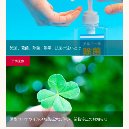
滅菌、殺菌、除菌、消毒、抗菌の違いとは
予防医療
新型コロナウイルス感染拡大に伴い 業務停止のお知らせ