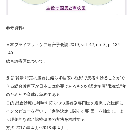
参考資料↓
日本プライマリ・ケア連合学会誌 2019, vol. 42, no. 3, p. 134-
140
総合診療医について、
要旨 背景:特定の臓器に偏らず幅広い視野で患者を診ることがで
きる総合診療医が日本には必要であるものの認定制度開始は近年
のためその育成は急務である.
目的:総合診療に興味を持ちつつ臓器別専門医を選択した医師に
インタビューを行い，「進路決定に関する要 因」を抽出し、よ
り理想的な総合診療研修の方法を検討する.
方法:2017 年 4 月~2018 年 4 月，