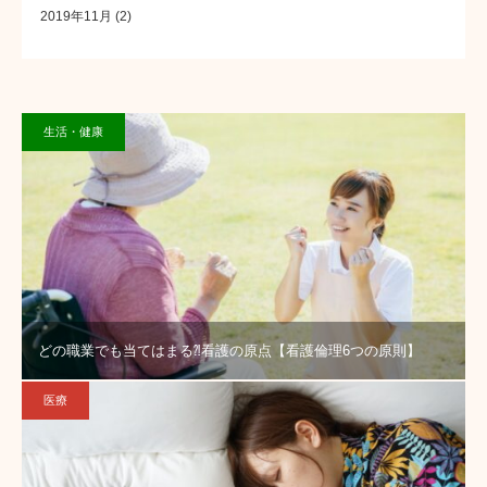
2019年11月
(2)
生活・健康
どの職業でも当てはまる⁈看護の原点【看護倫理6つの原則】
医療