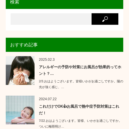
検索
おすすめ記事
2025.02.3
アレルギーの予防や対策にお風呂が効果的ってホ
ント？…
2/3.おはようございます。皆様いかがお過ごしですか。陽の
光が強く感じ、…
2024.07.22
これだけでOK👍お風呂で熱中症予防対策はこれ
だ！
7/22.おはようございます。皆様、いかがお過ごしですか。
ついに梅雨明け…