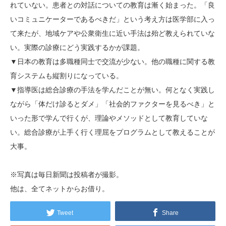
れていない。患者との対話についての教育は漸く始まった。「良
いコミュニケーターであるべきだ」という考え方は医学部に入っ
て来たが、地域ケアや公衆衛生に近い手法は殆ど教えられていな
い。実際の診療にどう実践するかが課題。
▼日本の教育は多職種同士で交流が少ない。他の職種に関する教
育システムも縦割りになっている。
▼指導医は総合診療の手法を学んだことが無い。何となく実践し
ながら「体だけ診るとダメ」「社会的ファクターを見るべき」と
いった形で学んで行くが、理論やメソッドとして教育していな
い。総合診療が上手く行く理屈をプログラムとして教えることが
大事。
※写真は毎日新聞は投稿者が撮影。
他は、全てネットからお借り。
Tweet
Share