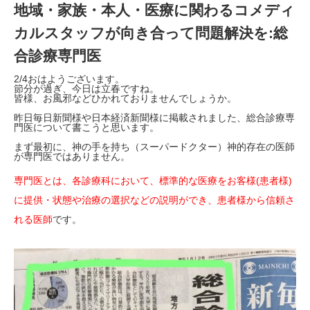
地域・家族・本人・医療に関わるコメディ
カルスタッフが向き合って問題解決を:総
合診療専門医
2/4おはようございます。
節分が過ぎ、今日は立春ですね。
皆様、お風邪などひかれておりませんでしょうか。
昨日毎日新聞様や日本経済新聞様に掲載されました、総合診療専
門医について書こうと思います。
まず最初に、神の手を持ち（スーパードクター）神的存在の医師
が専門医ではありません。
専門医とは、各診療科において、標準的な医療をお客様(患者様)
に提供・状態や治療の選択などの説明ができ、患者様から信頼さ
れる医師
です。