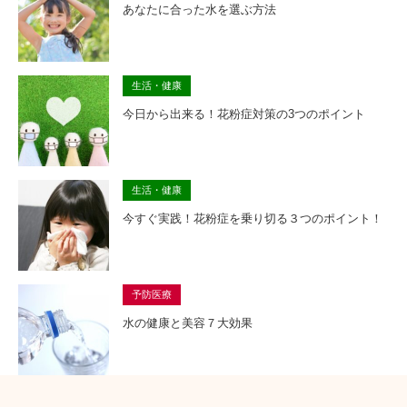
あなたに合った水を選ぶ方法
生活・健康
今日から出来る！花粉症対策の3つのポイント
生活・健康
今すぐ実践！花粉症を乗り切る３つのポイント！
予防医療
水の健康と美容７大効果