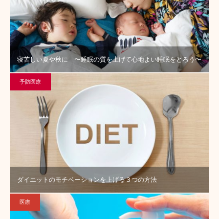
寝苦しい夏や秋に 〜睡眠の質を上げて心地よい睡眠をとろう〜
予防医療
ダイエットのモチベーションを上げる３つの方法
医療