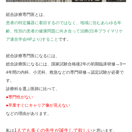
総合診療専門医とは、
患者の特定臓器に着目するのではなく、地域に住むあらゆる年
齢、性別の患者の健康問題に向き合って治療(日本プライマリケ
ア連合学会HPより)すること
です。
総合診療専門医になるには、
総合診療医になるには、国家試験合格後2年の初期臨床研修→3ー
4年間の内科、小児科、救急などの専門研修→認定試験が必要で
す。
診療科を選ぶ医師に比べて、
●専門性がない
●卒業すぐにキャリア像が見えない
などの理由があります。
1人でも多くの先生が誕生して欲しい
私は
と思います。