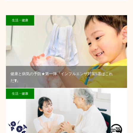
生活・健康
健康と病気の予防★第一弾『インフルエンザ対策5選はこれ
だ❣️』
生活・健康