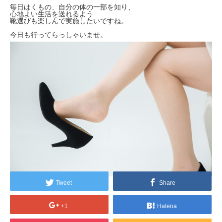
毎日はくもの、自分の体の一部を知り、
心地よい生活を送れるよう
靴選びも楽しんで実施したいですね。
今日も行ってらっしゃいませ。
Tweet
Share
+1
Hatena