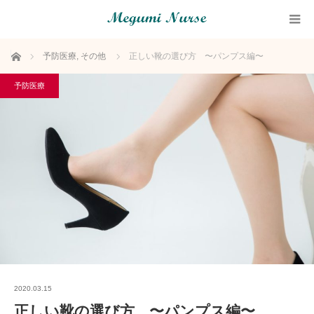
ホーム
予防医療
,
その他
正しい靴の選び方 〜パンプス編〜
予防医療
2020.03.15
正しい靴の選び方 〜パンプス編〜