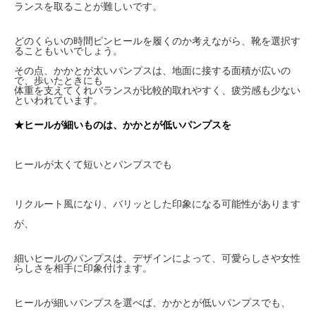
ランスを取ることが難しいです。
どのくらいの時間ピンヒールを履くのか考えながら、靴を選択す
ることもいいでしょう。
その点、かかとが太いパンプスは、地面に接する面積が広いの
で、歩いたときにも
体重を支えてくれバランスが比較的取れやすく、疲労感も少ない
といわれています。
★ヒールが細いものは、かかとが低いパンプスを
ヒールが太くて短いとパンプスでも
リクルート風になり、バリッとした印象になる可能性があります
が、
細いヒールのパンプスは、デザインによって、可愛らしさや女性
らしさを相手に印象付けます。
ヒールが細いパンプスを選べば、かかとが低いパンプスでも、