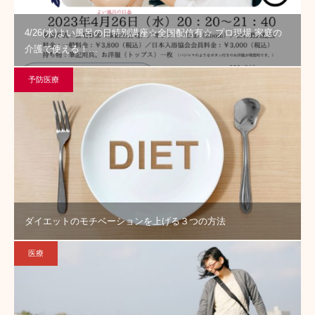
4/26(水)よい風呂の日特別講座☆全国配信有☆ プロ現場,家庭の
介護で使える！…
予防医療
ダイエットのモチベーションを上げる３つの方法
医療