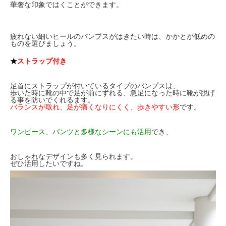
華奢な印象ではくことができます。
疲れない細いヒールのパンプスがはきたい時は、かかとが低めの
ものを選びましょう。
★
ストラップ付き
足首にストラップが付いているタイプのパンプスは、
歩いた時に靴の中で足が前にずれる、急足になった時に靴が脱げ
る事を防いでくれるます。
バランスが取れ、足が痛くなりにくく、歩きやすい形
です。
ワンピース
、
パンツと多様なシーンにも活用
でき、
おしゃれなデザインも多く見られます。
ぜひ活用したいですね。