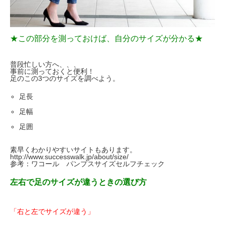
★この部分を測っておけば、自分のサイズが分かる★
普段忙しい方へ、、、
事前に測っておくと便利！
足のこの3つのサイズを調べよう。
足長
足幅
足囲
素早くわかりやすいサイトもあります。
http://www.successwalk.jp/about/size/
参考：ワコール パンプスサイズセルフチェック
左右で足のサイズが違うときの選び方
「右と左でサイズが違う」