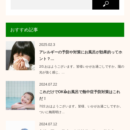
おすすめ記事
2025.02.3
アレルギーの予防や対策にお風呂が効果的ってホ
ント？…
2/3.おはようございます。皆様いかがお過ごしですか。陽の
光が強く感じ、…
2024.07.22
これだけでOK👍お風呂で熱中症予防対策はこれ
だ！
7/22.おはようございます。皆様、いかがお過ごしですか。
ついに梅雨明け…
2024.07.12