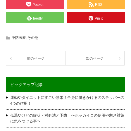
Pocket
RSS
feedly
Pin it
予防医療
,
その他
前のページ
次のページ
ピックアップ記事
運動やダイエットにすごい効果！全身に働きかけるのステッパーの
4つの作用！
低温やけどの症状・対処法と予防 〜ホッカイロの使用や寒さ対策
に気をつける事〜