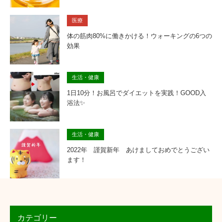
医療
体の筋肉80%に働きかける！ウォーキングの6つの
効果
生活・健康
1日10分！お風呂でダイエットを実践！GOOD入
浴法✨
生活・健康
2022年 謹賀新年 あけましておめでとうござい
ます！
カテゴリー