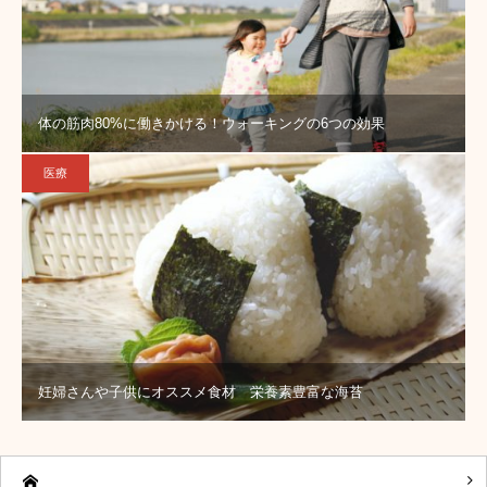
体の筋肉80%に働きかける！ウォーキングの6つの効果
医療
妊婦さんや子供にオススメ食材 栄養素豊富な海苔